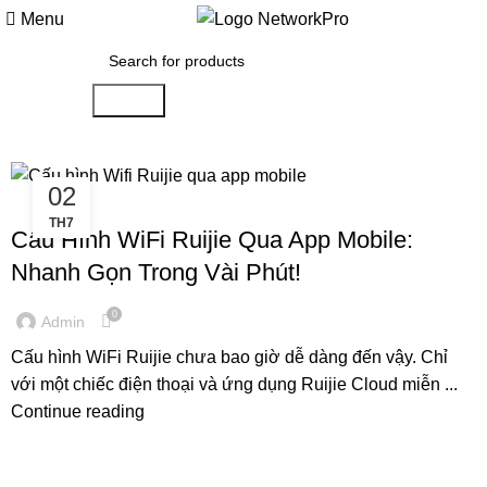
Menu
Search
02
HƯỚNG DẪN KỸ THUẬT
TH7
Cấu Hình WiFi Ruijie Qua App Mobile:
Nhanh Gọn Trong Vài Phút!
0
Admin
Cấu hình WiFi Ruijie chưa bao giờ dễ dàng đến vậy. Chỉ
với một chiếc điện thoại và ứng dụng Ruijie Cloud miễn ...
Continue reading