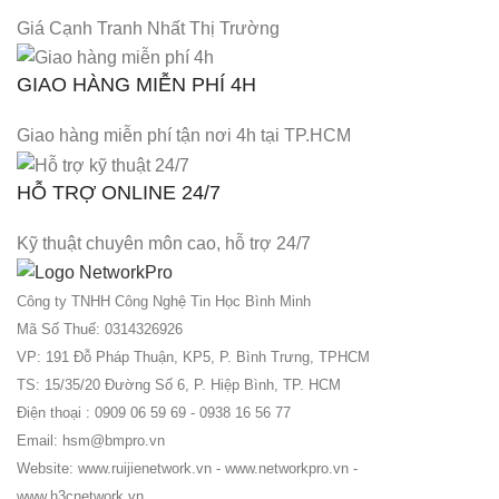
Giá Cạnh Tranh Nhất Thị Trường
GIAO HÀNG MIỄN PHÍ 4H
Giao hàng miễn phí tận nơi 4h tại TP.HCM
HỖ TRỢ ONLINE 24/7
Kỹ thuật chuyên môn cao, hỗ trợ 24/7
Công ty TNHH Công Nghệ Tin Học Bình Minh
Mã Số Thuế: 0314326926
VP: 191 Đỗ Pháp Thuận, KP5, P. Bình Trưng, TPHCM
TS: 15/35/20 Đường Số 6, P. Hiệp Bình, TP. HCM
Điện thoại : 0909 06 59 69 - 0938 16 56 77
Email: hsm@bmpro.vn
Website: www.ruijienetwork.vn - www.networkpro.vn -
www.h3cnetwork.vn