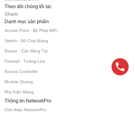
Theo dõi chúng tôi tại:
Share:
Danh mục sản phẩm
Access Point - Bộ Phát WiFi
Switch - Bộ Chia Mạng
Router - Cân Bằng Tải
Firewall - Tưởng Lửa
Access Controller
Module Quang
Phụ Kiện Mạng
Thông tin NetworkPro
Giới thiệu NetworkPro
Giải Pháp Mạng
Tin Công Nghệ