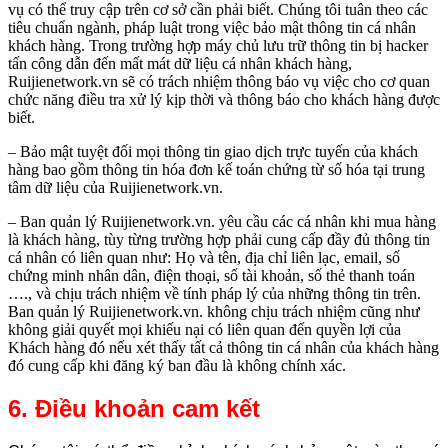
vụ có thể truy cập trên cơ sở cần phải biết. Chúng tôi tuân theo các
tiêu chuẩn ngành, pháp luật trong việc bảo mật thông tin cá nhân
khách hàng. Trong trường hợp máy chủ lưu trữ thông tin bị hacker
tấn công dẫn đến mất mát dữ liệu cá nhân khách hàng,
Ruijienetwork.vn sẽ có trách nhiệm thông báo vụ việc cho cơ quan
chức năng điều tra xử lý kịp thời và thông báo cho khách hàng được
biết.
– Bảo mật tuyệt đối mọi thông tin giao dịch trực tuyến của khách
hàng bao gồm thông tin hóa đơn kế toán chứng từ số hóa tại trung
tâm dữ liệu của Ruijienetwork.vn.
– Ban quản lý Ruijienetwork.vn. yêu cầu các cá nhân khi mua hàng
là khách hàng, tùy từng trường hợp phải cung cấp đầy đủ thông tin
cá nhân có liên quan như: Họ và tên, địa chỉ liên lạc, email, số
chứng minh nhân dân, điện thoại, số tài khoản, số thẻ thanh toán
…., và chịu trách nhiệm về tính pháp lý của những thông tin trên.
Ban quản lý Ruijienetwork.vn. không chịu trách nhiệm cũng như
không giải quyết mọi khiếu nại có liên quan đến quyền lợi của
Khách hàng đó nếu xét thấy tất cả thông tin cá nhân của khách hàng
đó cung cấp khi đăng ký ban đầu là không chính xác.
6. Điều khoản cam kết