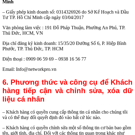
Minh
– Giấy phép kinh doanh số: 0314326926 do Sở Kế Hoạch và Đầu
Tư TP. Hồ Chí Minh cấp ngày 03/04/2017
Văn phòng làm việc : 191 Đỗ Pháp Thuận, Phường An Phú, TP.
Thủ Đức, HCM, VN
Địa chỉ đăng ký kinh doanh: 15/35/20 Đường Số 6, P. Hiệp Bình
Phước, TP. Thủ Đức, TP. HCM
Điện thoại : 0909 06 59 69 – 0938 16 56 77
Email: Info@networkpro.vn
6. Phương thức và công cụ để Khách
hàng tiếp cận và chỉnh sửa, xóa dữ
liệu cá nhân
– Khách hàng có quyền cung cấp thông tin cá nhân cho chúng tôi
và có thể thay đổi quyết định đó vào bất cứ lúc nào.
– Khách hàng có quyền chỉnh sửa một số thông tin cơ bản bao gồm
tên, giới tính, địa chỉ. Đối với các thông tin quan trọng khác như