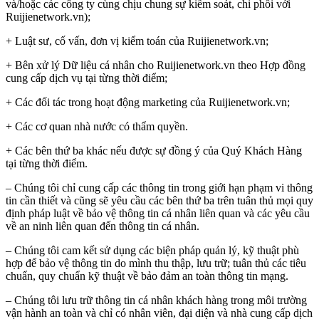
và/hoặc các công ty cùng chịu chung sự kiểm soát, chi phối với
Ruijienetwork.vn);
+ Luật sư, cố vấn, đơn vị kiểm toán của Ruijienetwork.vn;
+ Bên xử lý Dữ liệu cá nhân cho Ruijienetwork.vn theo Hợp đồng
cung cấp dịch vụ tại từng thời điểm;
+ Các đối tác trong hoạt động marketing của Ruijienetwork.vn;
+ Các cơ quan nhà nước có thẩm quyền.
+ Các bên thứ ba khác nếu được sự đồng ý của Quý Khách Hàng
tại từng thời điểm.
– Chúng tôi chỉ cung cấp các thông tin trong giới hạn phạm vi thông
tin cần thiết và cũng sẽ yêu cầu các bên thứ ba trên tuân thủ mọi quy
định pháp luật về bảo vệ thông tin cá nhân liên quan và các yêu cầu
về an ninh liên quan đến thông tin cá nhân.
– Chúng tôi cam kết sử dụng các biện pháp quản lý, kỹ thuật phù
hợp để bảo vệ thông tin do mình thu thập, lưu trữ; tuân thủ các tiêu
chuẩn, quy chuẩn kỹ thuật về bảo đảm an toàn thông tin mạng.
– Chúng tôi lưu trữ thông tin cá nhân khách hàng trong môi trường
vận hành an toàn và chỉ có nhân viên, đại diện và nhà cung cấp dịch