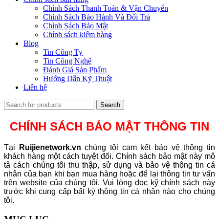
Chính Sách Thanh Toán & Vận Chuyển
Chính Sách Bảo Hành Và Đổi Trả
Chính Sách Bảo Mật
Chính sách kiểm hàng
Blog
Tin Công Ty
Tin Công Nghệ
Đánh Giá Sản Phẩm
Hướng Dẫn Kỹ Thuật
Liên hệ
Search
CHÍNH SÁCH BẢO MẬT THÔNG TIN
Tại
Ruijienetwork.vn
chúng tôi cam kết bảo vệ thông tin
khách hàng một cách tuyệt đối. Chính sách bảo mật này mô
tả cách chúng tôi thu thập, sử dụng và bảo vệ thông tin cá
nhân của bạn khi bạn mua hàng hoặc để lại thông tin tư vấn
trên website của chúng tôi. Vui lòng đọc kỹ chính sách này
trước khi cung cấp bất kỳ thông tin cá nhân nào cho chúng
tôi.