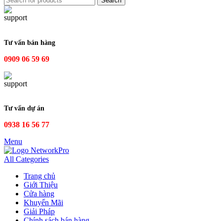
Search
Tư vấn bán hàng
0909 06 59 69
Tư vấn dự án
0938 16 56 77
Menu
All Categories
Trang chủ
Giới Thiệu
Cửa hàng
Khuyến Mãi
Giải Pháp
Chính sách bán hàng