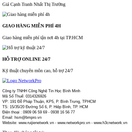
Giá Cạnh Tranh Nhất Thị Trường
GIAO HÀNG MIỄN PHÍ 4H
Giao hàng miễn phí tận nơi 4h tại TP.HCM
HỖ TRỢ ONLINE 24/7
Kỹ thuật chuyên môn cao, hỗ trợ 24/7
Công ty TNHH Công Nghệ Tin Học Bình Minh
Mã Số Thuế: 0314326926
VP: 191 Đỗ Pháp Thuận, KP5, P. Bình Trưng, TPHCM
TS: 15/35/20 Đường Số 6, P. Hiệp Bình, TP. HCM
Điện thoại : 0909 06 59 69 - 0938 16 56 77
Email: hsm@bmpro.vn
Website: www.ruijienetwork.vn - www.networkpro.vn - www.h3cnetwork.vn