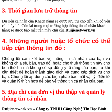
3.
Thời gian lưu trữ thông tin
Dữ liệu cá nhân của Khách hàng sẽ được lưu trữ cho đến khi có yêu
cầu hủy bỏ. Còn lại trong mọi trường hợp thông tin cá nhân khách
hàng sẽ được bảo mật trên máy chủ của
Ruijienetwork.vn
4. Những người hoặc tổ chức có thể
tiếp cận thông tin đó :
Chúng tôi cam kết bảo vệ thông tin cá nhân của bạn và
không chia sẻ, bán, trao đổi hoặc cho thuê thông tin này cho
bên thứ ba mà không có sự đồng ý rõ ràng của bạn, trừ khi
cần thiết để hoàn thành giao dịch và cung cấp dịch vụ cho
bạn. Chúng tôi áp dụng các biện pháp bảo mật vật lý, điện tử
và quản lý thích hợp để bảo vệ thông tin cá nhân của bạn.
5. Địa chỉ của đơn vị thu thập và quản lý
thông tin cá nhân
Ruijienetwork.vn – Công ty TNHH Công Nghệ Tin Học Bình