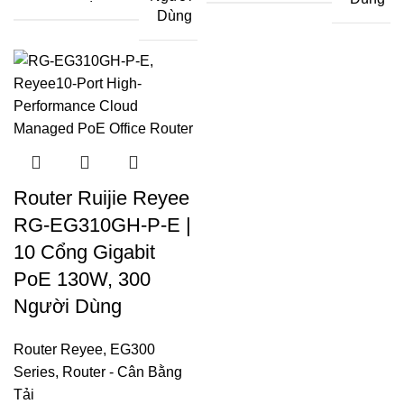
Dùng
Router Ruijie Reyee
RG-EG310GH-P-E |
10 Cổng Gigabit
PoE 130W, 300
Người Dùng
Router Reyee
,
EG300
Series
,
Router - Cân Bằng
Tải