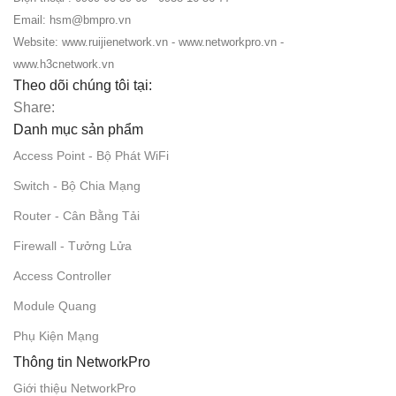
Email: hsm@bmpro.vn
Website: www.ruijienetwork.vn - www.networkpro.vn -
www.h3cnetwork.vn
Theo dõi chúng tôi tại:
Share:
Danh mục sản phẩm
Access Point - Bộ Phát WiFi
Switch - Bộ Chia Mạng
Router - Cân Bằng Tải
Firewall - Tưởng Lửa
Access Controller
Module Quang
Phụ Kiện Mạng
Thông tin NetworkPro
Giới thiệu NetworkPro