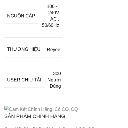
100～
240V
NGUỒN CẤP
AC
,
50/60Hz
THƯƠNG HIỆU
Reyee
300
USER CHỊU TẢI
Người
Dùng
SẢN PHẨM CHÍNH HÃNG