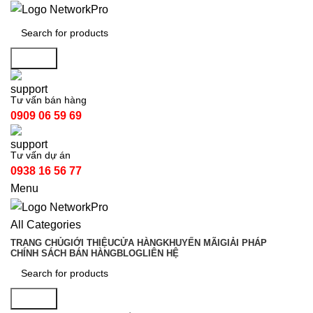
Search
Tư vấn bán hàng
0909 06 59 69
Tư vấn dự án
0938 16 56 77
Menu
All Categories
TRANG CHỦ
GIỚI THIỆU
CỬA HÀNG
KHUYẾN MÃI
GIẢI PHÁP
CHÍNH SÁCH BÁN HÀNG
BLOG
LIÊN HỆ
Search