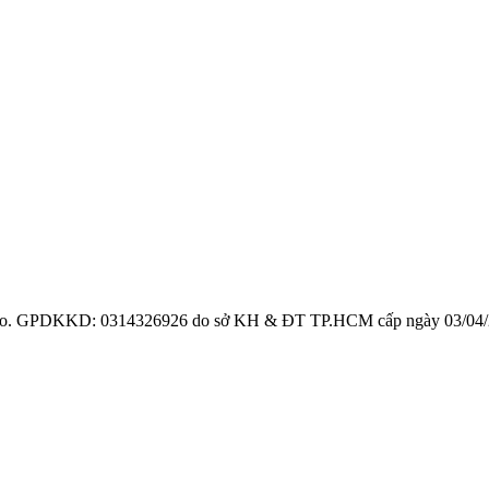
ro. GPDKKD: 0314326926 do sở KH & ĐT TP.HCM cấp ngày 03/04