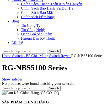
Chính Sách Thanh Toán & Vận Chuyển
Chính Sách Bảo Hành Và Đổi Trả
Chính Sách Bảo Mật
Chính sách kiểm hàng
Blog
Tin Công Ty
Tin Công Nghệ
Đánh Giá Sản Phẩm
Hướng Dẫn Kỹ Thuật
Liên hệ
Search
Home
Switch - Bộ Chia Mạng
Switch Reyee
RG-NBS5100 Series
RG-NBS5100 Series
Show sidebar
No products were found matching your selection.
Search
SẢN PHẨM CHÍNH HÃNG