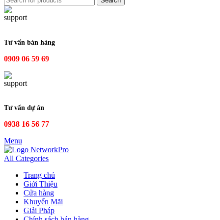
Search
Tư vấn bán hàng
0909 06 59 69
Tư vấn dự án
0938 16 56 77
Menu
All Categories
Trang chủ
Giới Thiệu
Cửa hàng
Khuyến Mãi
Giải Pháp
Chính sách bán hàng