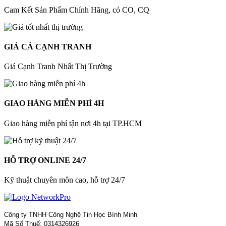
Cam Kết Sản Phẩm Chính Hãng, có CO, CQ
GIÁ CẢ CẠNH TRANH
Giá Cạnh Tranh Nhất Thị Trường
GIAO HÀNG MIỄN PHÍ 4H
Giao hàng miễn phí tận nơi 4h tại TP.HCM
HỖ TRỢ ONLINE 24/7
Kỹ thuật chuyên môn cao, hỗ trợ 24/7
Công ty TNHH Công Nghệ Tin Học Bình Minh
Mã Số Thuế: 0314326926