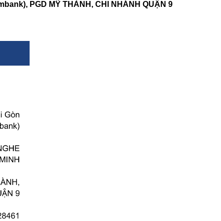
ombank), PGD MỸ THÀNH, CHI NHÁNH QUẬN 9