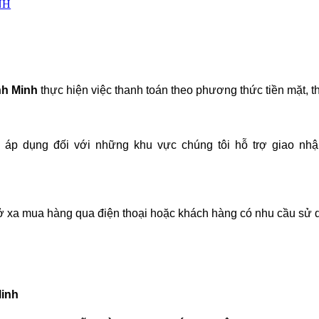
NH
nh Minh
thực hiện việc thanh toán theo phương thức tiền mặt,
áp dụng đối với những khu vực chúng tôi hỗ trợ giao nh
 xa mua hàng qua điện thoại hoặc khách hàng có nhu cầu sử 
inh