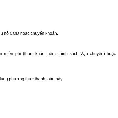
 thu hộ COD hoặc chuyển khoản.
ận miễn phí (tham khảo thêm chính sách Vận chuyển) hoặc
dụng phương thức thanh toán này.