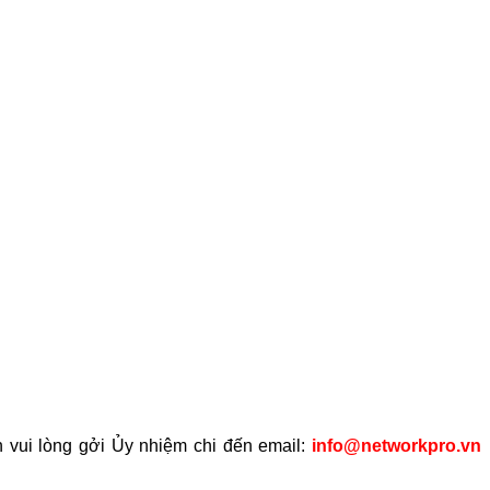
 vui lòng gởi Ủy nhiệm chi đến email:
info@networkpro.vn