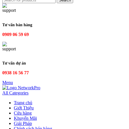
Search
Tư vấn bán hàng
0909 06 59 69
Tư vấn dự án
0938 16 56 77
Menu
All Categories
Trang chủ
Giới Thiệu
Cửa hàng
Khuyến Mãi
Giải Pháp
Chính sách bán hàng