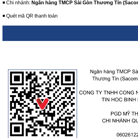
◾️ Chi nhánh:
Ngân hàng TMCP Sài Gòn Thương Tín (Sac
◾️ Quét mã QR thanh toán