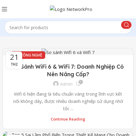
21
TIN CÔNG NGHỆ
TH2
So Sánh WiFi 6 & WiFi 7: Doanh Nghiệp Có
Nên Nâng Cấp?
0
Admin
Wifi 6 hiện đang là tiêu chuẩn vàng trong lĩnh vực kết
nối không dây, được nhiều doanh nghiệp sử dụng nhờ
tốc ...
Continue Reading