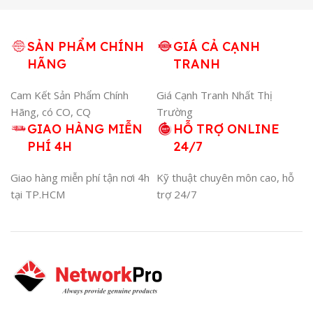
SẢN PHẨM CHÍNH
GIÁ CẢ CẠNH
HÃNG
TRANH
Cam Kết Sản Phẩm Chính
Giá Cạnh Tranh Nhất Thị
Hãng, có CO, CQ
Trường
GIAO HÀNG MIỄN
HỖ TRỢ ONLINE
PHÍ 4H
24/7
Giao hàng miễn phí tận nơi 4h
Kỹ thuật chuyên môn cao, hỗ
tại TP.HCM
trợ 24/7