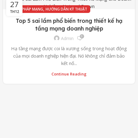
27
,
GIẢI PHÁP MẠNG
HƯỚNG DẪN KỸ THUẬT
TH12
Top 5 sai lầm phổ biến trong thiết kế hạ
tầng mạng doanh nghiệp
0
Admin
Hạ tầng mạng được coi là xương sống trong hoạt động
của mọi doanh nghiệp hiện đại. Nó không chỉ đảm bảo
kết nố...
Continue Reading