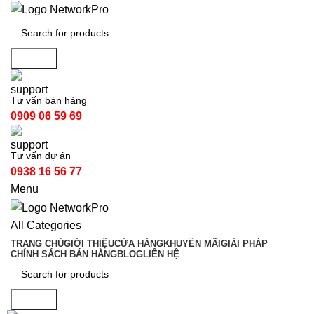
Search
Tư vấn bán hàng
0909 06 59 69
Tư vấn dự án
0938 16 56 77
Menu
All Categories
TRANG CHỦ
GIỚI THIỆU
CỬA HÀNG
KHUYẾN MÃI
GIẢI PHÁP
CHÍNH SÁCH BÁN HÀNG
BLOG
LIÊN HỆ
Search