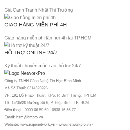
Giá Cạnh Tranh Nhất Thị Trường
GIAO HÀNG MIỄN PHÍ 4H
Giao hàng miễn phí tận nơi 4h tại TP.HCM
HỖ TRỢ ONLINE 24/7
Kỹ thuật chuyên môn cao, hỗ trợ 24/7
Công ty TNHH Công Nghệ Tin Học Bình Minh
Mã Số Thuế: 0314326926
VP: 191 Đỗ Pháp Thuận, KP5, P. Bình Trưng, TPHCM
TS: 15/35/20 Đường Số 6, P. Hiệp Bình, TP. HCM
Điện thoại : 0909 06 59 69 - 0938 16 56 77
Email: hsm@bmpro.vn
Website: www.ruijienetwork.vn - www.networkpro.vn -