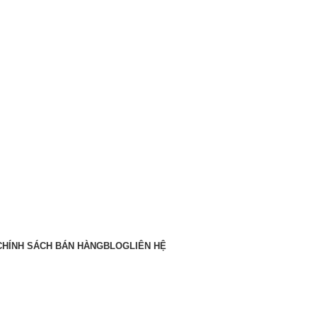
CHÍNH SÁCH BÁN HÀNG
BLOG
LIÊN HỆ