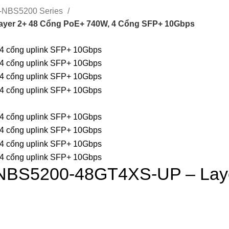
-NBS5200 Series
ayer 2+ 48 Cổng PoE+ 740W, 4 Cổng SFP+ 10Gbps
-NBS5200-48GT4XS-UP – Lay