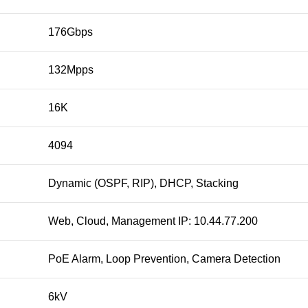
176Gbps
132Mpps
16K
4094
Dynamic (OSPF, RIP), DHCP, Stacking
Web, Cloud, Management IP: 10.44.77.200
PoE Alarm, Loop Prevention, Camera Detection
6kV