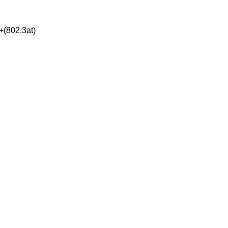
+(802.3at)