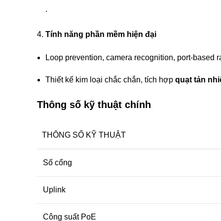
.
4.
Tính năng phần mềm hiện đại
Loop prevention, camera recognition, port-based 
Thiết kế kim loại chắc chắn, tích hợp
quạt tản nhi
Thông số kỹ thuật chính
THÔNG SỐ KỸ THUẬT
Số cổng
Uplink
Công suất PoE