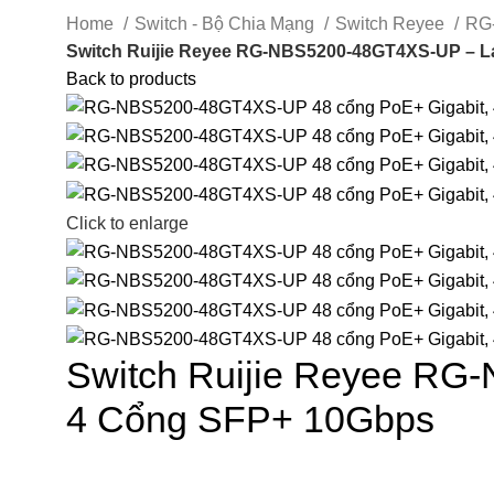
Home
Switch - Bộ Chia Mạng
Switch Reyee
RG
Switch Ruijie Reyee RG-NBS5200-48GT4XS-UP – L
Back to products
Click to enlarge
Switch Ruijie Reyee RG
4 Cổng SFP+ 10Gbps