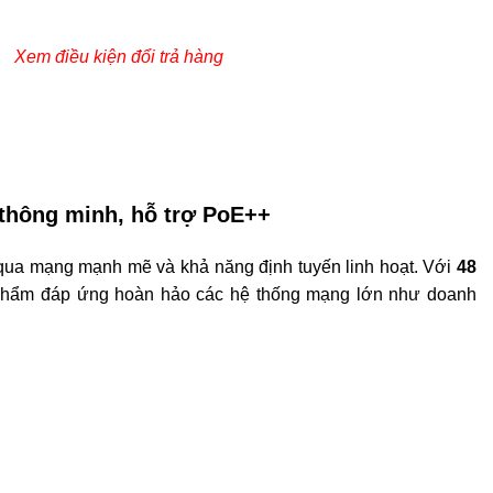
Xem điều kiện đổi trả hàng
thông minh, hỗ trợ PoE++
n qua mạng mạnh mẽ và khả năng định tuyến linh hoạt. Với
48
phẩm đáp ứng hoàn hảo các hệ thống mạng lớn như doanh