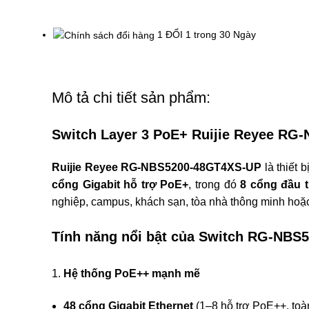
1 ĐỔI 1 trong 30 Ngày
Mô tả chi tiết sản phẩm:
Switch Layer 3 PoE+ Ruijie Reyee RG-
Ruijie Reyee RG-NBS5200-48GT4XS-UP
là thiết 
cổng Gigabit hỗ trợ PoE+
, trong đó
8 cổng đầu t
nghiệp, campus, khách sạn, tòa nhà thông minh hoặ
Tính năng nổi bật của Switch RG-NB
1.
Hệ thống PoE++ mạnh mẽ
48 cổng Gigabit Ethernet
(1–8 hỗ trợ PoE++, toàn