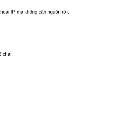
 thoại IP, mà không cần nguồn rời.
 chai.