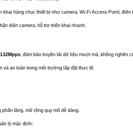
ển khai hàng chục thiết bị như camera, Wi-Fi Access Point, điện
nhận diện camera, hỗ trợ triển khai nhanh.
ý 132Mpps
, đảm bảo truyền tải dữ liệu mượt mà, không nghẽn cổ
 và an toàn trong môi trường lắp đặt thực tế.
ng phân tầng, mở rộng quy mô dễ dàng.
quản lý mặc định: