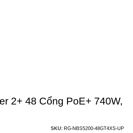
er 2+ 48 Cổng PoE+ 740W,
SKU:
RG-NBS5200-48GT4XS-UP