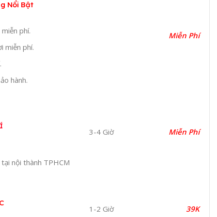
g Nổi Bật
 miễn phí.
Miễn Phí
i miễn phí.
.
bảo hành.
Í
3-4 Giờ
Miễn Phí
 tại nội thành TPHCM
C
1-2 Giờ
39K