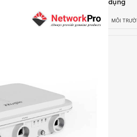
MÔI TRƯỜ