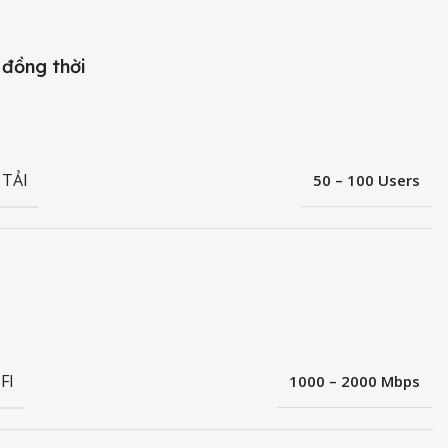
 đồng thời
 TẢI
50 – 100 Users
FI
1000 – 2000 Mbps