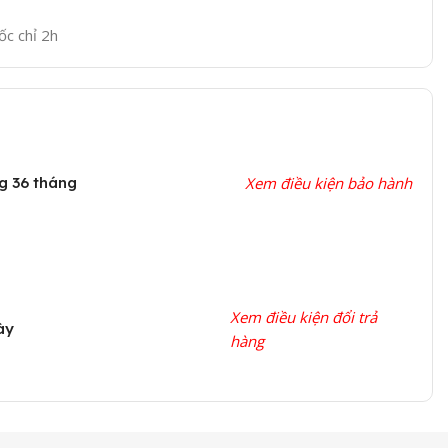
ốc chỉ 2h
g 36 tháng
Xem điều kiện bảo hành
Xem điều kiện đổi trả
ày
hàng