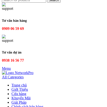
Search
Tư vấn bán hàng
0909 06 59 69
Tư vấn dự án
0938 16 56 77
Menu
All Categories
Trang chủ
Giới Thiệu
Cửa hàng
Khuyến Mãi
Giải Pháp
Chính sách bán hàng