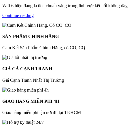
Wifi 6 hiện đang là tiêu chuẩn vàng trong lĩnh vực kết nối không dây
Continue reading
SẢN PHẨM CHÍNH HÃNG
Cam Kết Sản Phẩm Chính Hãng, có CO, CQ
GIÁ CẢ CẠNH TRANH
Giá Cạnh Tranh Nhất Thị Trường
GIAO HÀNG MIỄN PHÍ 4H
Giao hàng miễn phí tận nơi 4h tại TP.HCM