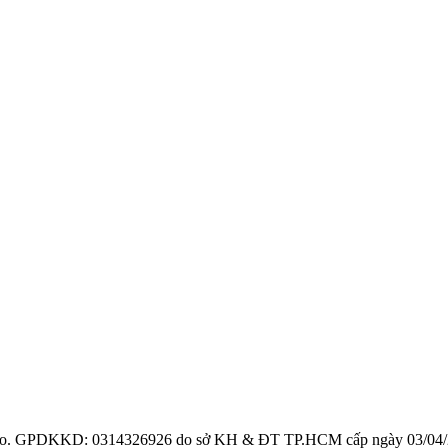
ro. GPDKKD: 0314326926 do sở KH & ĐT TP.HCM cấp ngày 03/04