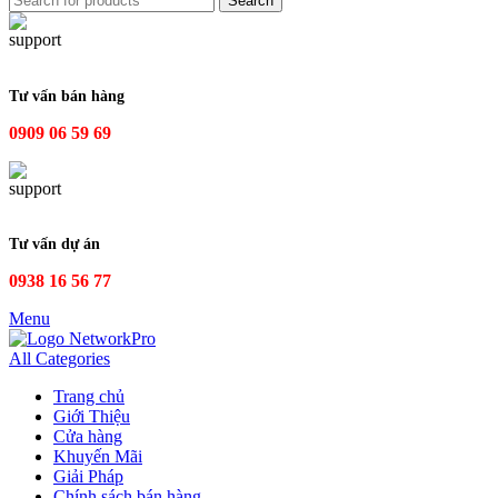
Search
Tư vấn bán hàng
0909 06 59 69
Tư vấn dự án
0938 16 56 77
Menu
All Categories
Trang chủ
Giới Thiệu
Cửa hàng
Khuyến Mãi
Giải Pháp
Chính sách bán hàng