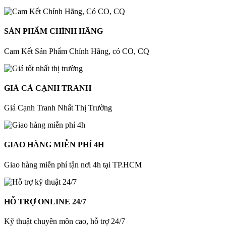
SẢN PHẨM CHÍNH HÃNG
Cam Kết Sản Phẩm Chính Hãng, có CO, CQ
GIÁ CẢ CẠNH TRANH
Giá Cạnh Tranh Nhất Thị Trường
GIAO HÀNG MIỄN PHÍ 4H
Giao hàng miễn phí tận nơi 4h tại TP.HCM
HỖ TRỢ ONLINE 24/7
Kỹ thuật chuyên môn cao, hỗ trợ 24/7