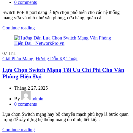
0
comments
Switch PoE 8 port đang là lựa chọn phổ biến cho các hệ thống
mạng vừa và nhỏ như văn phòng, cửa hàng, quán cà ...
Continue reading
07
Th1
Giải Pháp Mạng
,
Hướng Dẫn Kỹ Thuật
Lựa Chọn Switch Mạng Tối Ưu Chi Phí Cho Văn
Phòng Hiện Đại
Tháng 2 27, 2025
By
admin
0
comments
Lựa chọn Switch mạng hay bộ chuyển mạch phù hợp là bước quan
trọng để xây dựng hệ thống mạng ổn định, tiết kiệ...
Continue reading