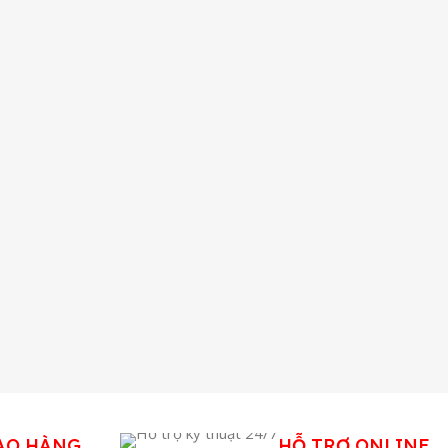
AO HÀNG
HỖ TRỢ ONLINE