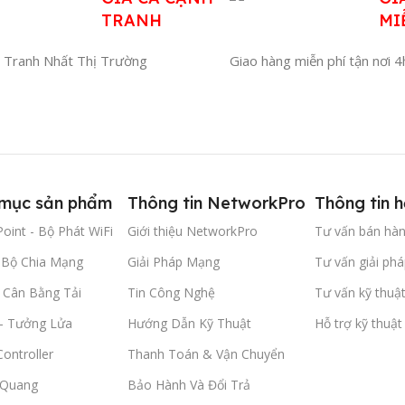
TRANH
MI
 Tranh Nhất Thị Trường
Giao hàng miễn phí tận nơi 
mục sản phẩm
Thông tin NetworkPro
Thông tin h
oint - Bộ Phát WiFi
Giới thiệu NetworkPro
Tư vấn bán hà
- Bộ Chia Mạng
Giải Pháp Mạng
Tư vấn giải phá
- Cân Bằng Tải
Tin Công Nghệ
Tư vấn kỹ thuậ
 - Tưởng Lửa
Hướng Dẫn Kỹ Thuật
Hỗ trợ kỹ thuật
ontroller
Thanh Toán & Vận Chuyển
 Quang
Bảo Hành Và Đổi Trả