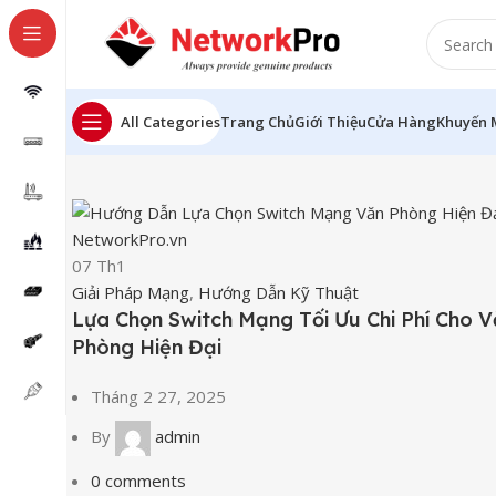
All Categories
Trang Chủ
Giới Thiệu
Cửa Hàng
Khuyến 
07
Th1
Giải Pháp Mạng
,
Hướng Dẫn Kỹ Thuật
Lựa Chọn Switch Mạng Tối Ưu Chi Phí Cho 
Phòng Hiện Đại
Tháng 2 27, 2025
By
admin
0
comments