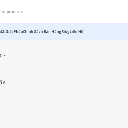
Mãi
Giải Pháp
Chính Sách Bán Hàng
Blog
Liên Hệ
Văn