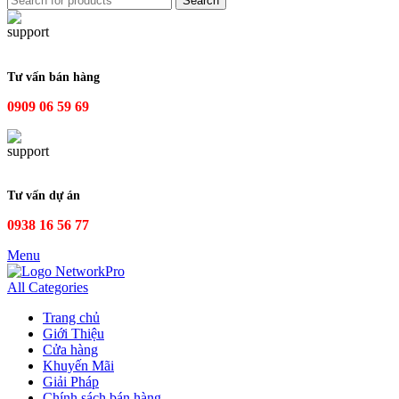
Search
Tư vấn bán hàng
0909 06 59 69
Tư vấn dự án
0938 16 56 77
Menu
All Categories
Trang chủ
Giới Thiệu
Cửa hàng
Khuyến Mãi
Giải Pháp
Chính sách bán hàng