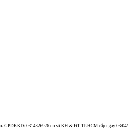
ro. GPDKKD: 0314326926 do sở KH & ĐT TP.HCM cấp ngày 03/04