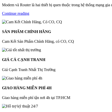
Modem và Router là hai thiết bị quen thuộc trong hệ thống mạng gia 
Continue reading
SẢN PHẨM CHÍNH HÃNG
Cam Kết Sản Phẩm Chính Hãng, có CO, CQ
GIÁ CẢ CẠNH TRANH
Giá Cạnh Tranh Nhất Thị Trường
GIAO HÀNG MIỄN PHÍ 4H
Giao hàng miễn phí tận nơi 4h tại TP.HCM