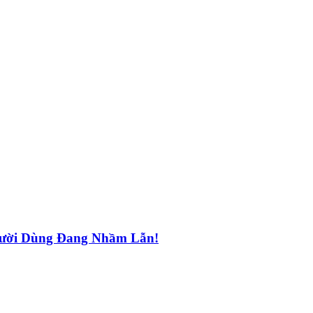
ười Dùng Đang Nhầm Lẫn!