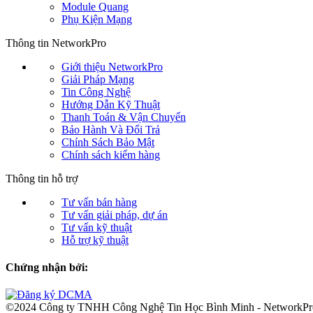
Module Quang
Phụ Kiện Mạng
Thông tin NetworkPro
Giới thiệu NetworkPro
Giải Pháp Mạng
Tin Công Nghệ
Hướng Dẫn Kỹ Thuật
Thanh Toán & Vận Chuyển
Bảo Hành Và Đổi Trả
Chính Sách Bảo Mật
Chính sách kiểm hàng
Thông tin hỗ trợ
Tư vấn bán hàng
Tư vấn giải pháp, dự án
Tư vấn kỹ thuật
Hỗ trợ kỹ thuật
Chứng nhận bởi:
©2024 Công ty TNHH Công Nghệ Tin Học Bình Minh - NetworkP