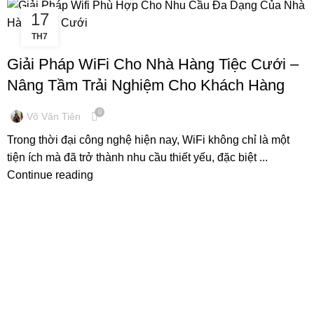
17
TH7
GIẢI PHÁP MẠNG
Giải Pháp WiFi Cho Nhà Hàng Tiệc Cưới –
Nâng Tầm Trải Nghiệm Cho Khách Hàng
0
Võ Văn Tiên
Trong thời đại công nghệ hiện nay, WiFi không chỉ là một
tiện ích mà đã trở thành nhu cầu thiết yếu, đặc biệt ...
Continue reading