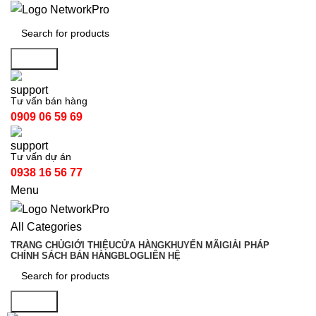
Search
Tư vấn bán hàng
0909 06 59 69
Tư vấn dự án
0938 16 56 77
Menu
All Categories
TRANG CHỦ
GIỚI THIỆU
CỬA HÀNG
KHUYẾN MÃI
GIẢI PHÁP
CHÍNH SÁCH BÁN HÀNG
BLOG
LIÊN HỆ
Search