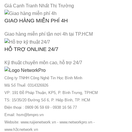
Giá Cạnh Tranh Nhất Thị Trường
GIAO HÀNG MIỄN PHÍ 4H
Giao hàng miễn phí tận nơi 4h tại TP.HCM
HỖ TRỢ ONLINE 24/7
Kỹ thuật chuyên môn cao, hỗ trợ 24/7
Công ty TNHH Công Nghệ Tin Học Bình Minh
Mã Số Thuế: 0314326926
VP: 191 Đỗ Pháp Thuận, KP5, P. Bình Trưng, TPHCM
TS: 15/35/20 Đường Số 6, P. Hiệp Bình, TP. HCM
Điện thoại : 0909 06 59 69 - 0938 16 56 77
Email: hsm@bmpro.vn
Website: www.ruijienetwork.vn - www.networkpro.vn -
www.h3cnetwork.vn