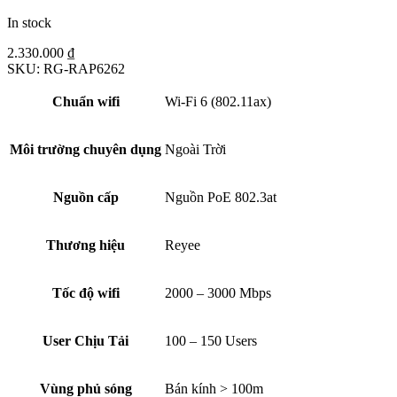
In stock
2.330.000
₫
SKU:
RG-RAP6262
Chuẩn wifi
Wi-Fi 6 (802.11ax)
Môi trường chuyên dụng
Ngoài Trời
Nguồn cấp
Nguồn PoE 802.3at
Thương hiệu
Reyee
Tốc độ wifi
2000 – 3000 Mbps
User Chịu Tải
100 – 150 Users
Vùng phủ sóng
Bán kính > 100m