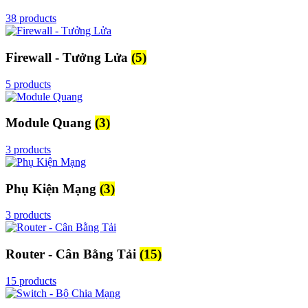
38 products
Firewall - Tưởng Lửa
(5)
5 products
Module Quang
(3)
3 products
Phụ Kiện Mạng
(3)
3 products
Router - Cân Bằng Tải
(15)
15 products