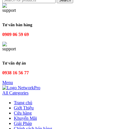
Search
Tư vấn bán hàng
0909 06 59 69
Tư vấn dự án
0938 16 56 77
Menu
All Categories
Trang chủ
Giới Thiệu
Cửa hàng
Khuyến Mãi
Giải Pháp
Chính sách bán hàng