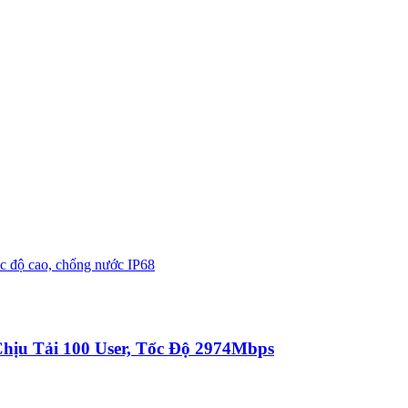
hịu Tải 100 User, Tốc Độ 2974Mbps