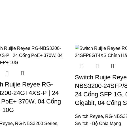
Switch Ruijie Rey
h Ruijie Reyee RG-
NBS3200-24SFP/
200-24GT4XS-P | 24
24 Cổng SFP 1G, 
 PoE+ 370W, 04 Cổng
Gigabit, 04 Cổng
 10G
Switch Reyee
,
RG-NBS32
 Reyee
,
RG-NBS3200 Series
,
Switch - Bộ Chia Mạng