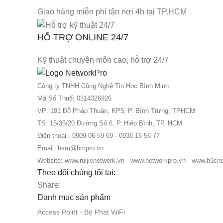
Giao hàng miễn phí tận nơi 4h tại TP.HCM
HỖ TRỢ ONLINE 24/7
Kỹ thuật chuyên môn cao, hỗ trợ 24/7
Công ty TNHH Công Nghệ Tin Học Bình Minh
Mã Số Thuế: 0314326926
VP: 191 Đỗ Pháp Thuận, KP5, P. Bình Trưng, TPHCM
TS: 15/35/20 Đường Số 6, P. Hiệp Bình, TP. HCM
Điện thoại : 0909 06 59 69 - 0938 16 56 77
Email: hsm@bmpro.vn
Website: www.ruijienetwork.vn - www.networkpro.vn - www.h3cn
Theo dõi chúng tôi tại:
Share:
Danh mục sản phẩm
Access Point - Bộ Phát WiFi