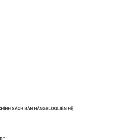
CHÍNH SÁCH BÁN HÀNG
BLOG
LIÊN HỆ
00”