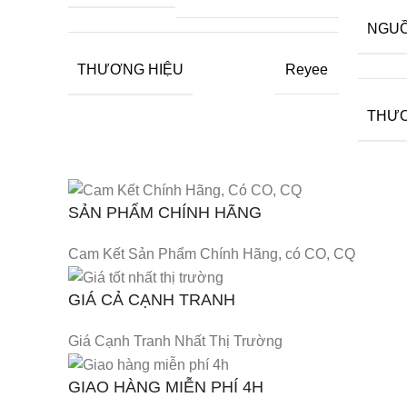
NGUỒ
THƯƠNG HIỆU
Reyee
THƯƠ
SẢN PHẨM CHÍNH HÃNG
Cam Kết Sản Phẩm Chính Hãng, có CO, CQ
GIÁ CẢ CẠNH TRANH
Giá Cạnh Tranh Nhất Thị Trường
GIAO HÀNG MIỄN PHÍ 4H