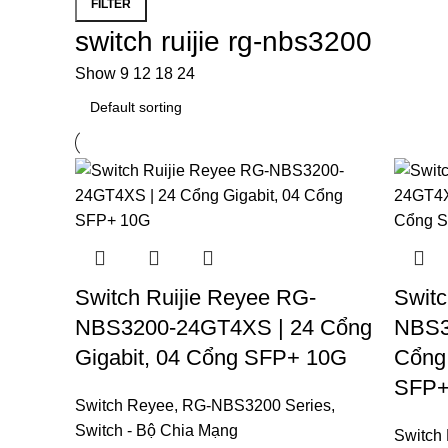
FILTER
switch ruijie rg-nbs3200
Show
9
12
18
24
Switch Ruijie Reyee RG-
Switc
NBS3200-24GT4XS | 24 Cổng
NBS3
Gigabit, 04 Cổng SFP+ 10G
Cổng
SFP+
Switch Reyee
,
RG-NBS3200 Series
,
Switch - Bộ Chia Mạng
Switch