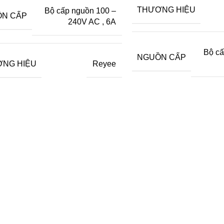
THƯƠNG HIỆU
Bộ cấp nguồn 100 –
N CẤP
240V AC
,
6A
Bộ cấ
NGUỒN CẤP
NG HIỆU
Reyee