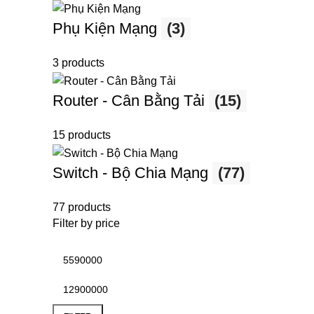
Phụ Kiện Mạng
(3)
3 products
Router - Cân Bằng Tải
(15)
15 products
Switch - Bộ Chia Mạng
(77)
77 products
Filter by price