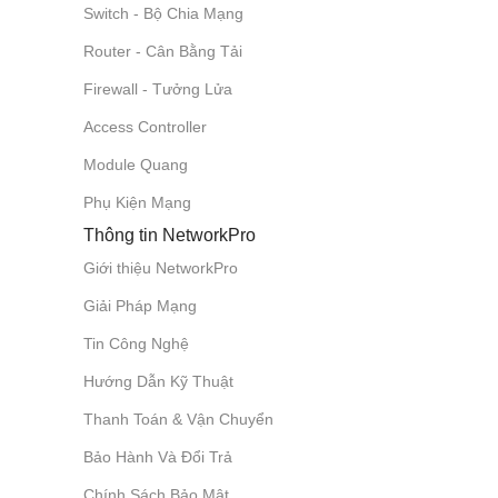
Switch - Bộ Chia Mạng
Router - Cân Bằng Tải
Firewall - Tưởng Lửa
Access Controller
Module Quang
Phụ Kiện Mạng
Thông tin NetworkPro
Giới thiệu NetworkPro
Giải Pháp Mạng
Tin Công Nghệ
Hướng Dẫn Kỹ Thuật
Thanh Toán & Vận Chuyển
Bảo Hành Và Đổi Trả
Chính Sách Bảo Mật