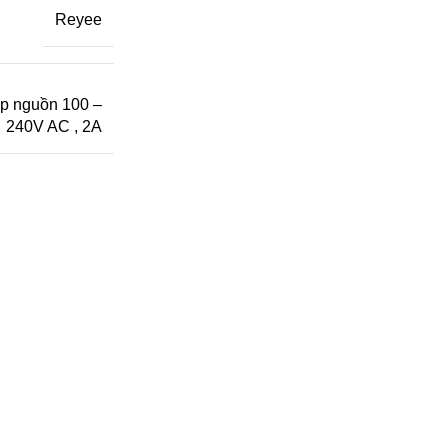
Reyee
p nguồn 100 –
240V AC
,
2A