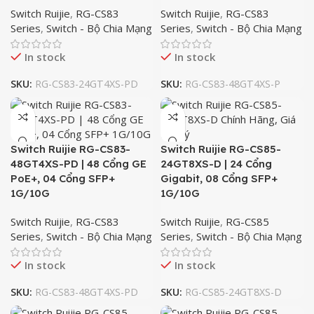
Switch Ruijie
,
RG-CS83
Switch Ruijie
,
RG-CS83
Series
,
Switch - Bộ Chia Mạng
Series
,
Switch - Bộ Chia Mạng
In stock
In stock
SKU:
RG-CS83-24GT4XS-PD
SKU:
RG-CS83-48GT4XS-P
Switch Ruijie RG-CS83-
Switch Ruijie RG-CS85-
48GT4XS-PD | 48 Cổng GE
24GT8XS-D | 24 Cổng
PoE+, 04 Cổng SFP+
Gigabit, 08 Cổng SFP+
1G/10G
1G/10G
Switch Ruijie
,
RG-CS83
Switch Ruijie
,
RG-CS85
Series
,
Switch - Bộ Chia Mạng
Series
,
Switch - Bộ Chia Mạng
In stock
In stock
SKU:
RG-CS83-48GT4XS-PD
SKU:
RG-CS85-24GT8XS-D