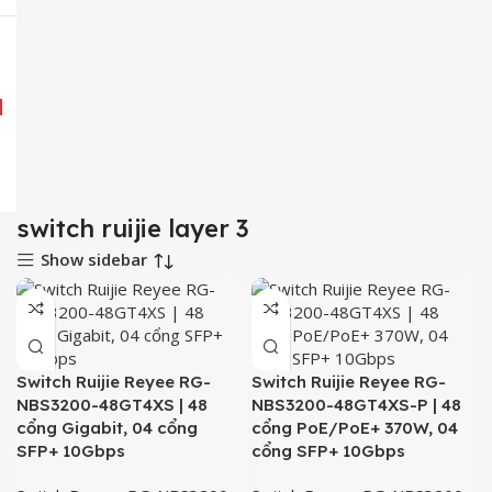
switch ruijie layer 3
Show sidebar
Switch Ruijie Reyee RG-
Switch Ruijie Reyee RG-
NBS3200-48GT4XS | 48
NBS3200-48GT4XS-P | 48
cổng Gigabit, 04 cổng
cổng PoE/PoE+ 370W, 04
SFP+ 10Gbps
cổng SFP+ 10Gbps