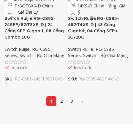
Switch Ruijie RG-CS85-
Switch Ruijie RG-CS85-
24SFP/8GT8XS-D | 24
48GT4XS-D | 48 Cổng
Cổng SFP Gigabit, 08 Cổng
Gigabit, 04 Cổng SFP+
Combo 10G
1G/10G
Switch Ruijie
,
RG-CS85
Switch Ruijie
,
RG-CS85
Series
,
Switch - Bộ Chia Mạng
Series
,
Switch - Bộ Chia Mạng
In stock
In stock
SKU:
RG-CS85-24SFP/8GT8XS-
SKU:
RG-CS85-48GT4XS-D
D
1
2
3
→