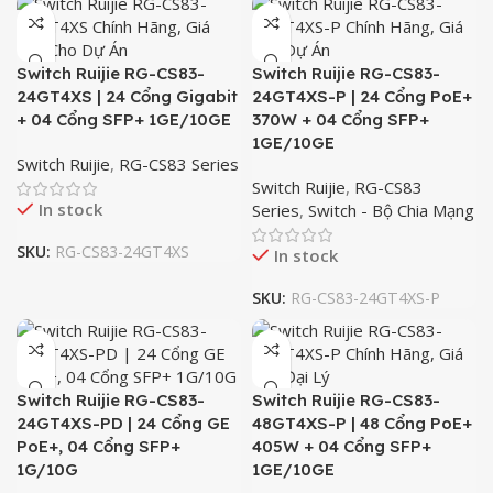
Switch Ruijie RG-CS83-
Switch Ruijie RG-CS83-
24GT4XS | 24 Cổng Gigabit
24GT4XS-P | 24 Cổng PoE+
+ 04 Cổng SFP+ 1GE/10GE
370W + 04 Cổng SFP+
1GE/10GE
Switch Ruijie
,
RG-CS83 Series
Switch Ruijie
,
RG-CS83
In stock
Series
,
Switch - Bộ Chia Mạng
SKU:
RG-CS83-24GT4XS
In stock
SKU:
RG-CS83-24GT4XS-P
Switch Ruijie RG-CS83-
Switch Ruijie RG-CS83-
24GT4XS-PD | 24 Cổng GE
48GT4XS-P | 48 Cổng PoE+
PoE+, 04 Cổng SFP+
405W + 04 Cổng SFP+
1G/10G
1GE/10GE