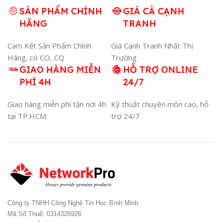
SẢN PHẨM CHÍNH
GIÁ CẢ CẠNH
HÃNG
TRANH
Cam Kết Sản Phẩm Chính
Giá Cạnh Tranh Nhất Thị
Hãng, có CO, CQ
Trường
GIAO HÀNG MIỄN
HỖ TRỢ ONLINE
PHÍ 4H
24/7
Giao hàng miễn phí tận nơi 4h
Kỹ thuật chuyên môn cao, hỗ
tại TP.HCM
trợ 24/7
Công ty TNHH Công Nghệ Tin Học Bình Minh
Mã Số Thuế: 0314326926