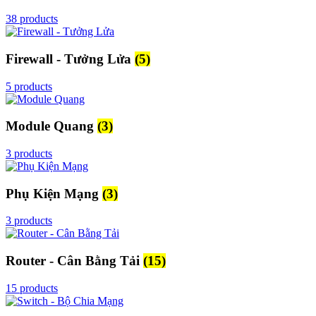
38 products
Firewall - Tưởng Lửa
(5)
5 products
Module Quang
(3)
3 products
Phụ Kiện Mạng
(3)
3 products
Router - Cân Bằng Tải
(15)
15 products