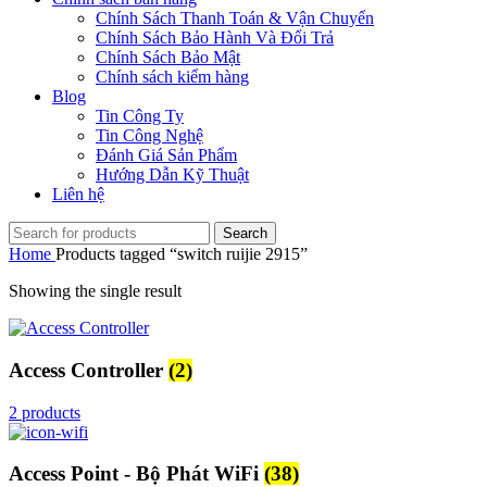
Chính Sách Thanh Toán & Vận Chuyển
Chính Sách Bảo Hành Và Đổi Trả
Chính Sách Bảo Mật
Chính sách kiểm hàng
Blog
Tin Công Ty
Tin Công Nghệ
Đánh Giá Sản Phẩm
Hướng Dẫn Kỹ Thuật
Liên hệ
Search
Home
Products tagged “switch ruijie 2915”
Showing the single result
Access Controller
(2)
2 products
Access Point - Bộ Phát WiFi
(38)