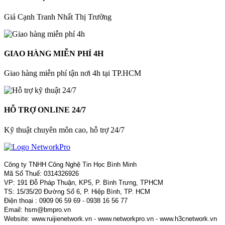
Giá Cạnh Tranh Nhất Thị Trường
GIAO HÀNG MIỄN PHÍ 4H
Giao hàng miễn phí tận nơi 4h tại TP.HCM
HỖ TRỢ ONLINE 24/7
Kỹ thuật chuyên môn cao, hỗ trợ 24/7
Công ty TNHH Công Nghệ Tin Học Bình Minh
Mã Số Thuế: 0314326926
VP: 191 Đỗ Pháp Thuận, KP5, P. Bình Trưng, TPHCM
TS: 15/35/20 Đường Số 6, P. Hiệp Bình, TP. HCM
Điện thoại : 0909 06 59 69 - 0938 16 56 77
Email: hsm@bmpro.vn
Website: www.ruijienetwork.vn - www.networkpro.vn - www.h3cnetwork.vn