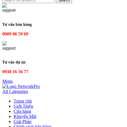
Search
Tư vấn bán hàng
0909 06 59 69
Tư vấn dự án
0938 16 56 77
Menu
All Categories
Trang chủ
Giới Thiệu
Cửa hàng
Khuyến Mãi
Giải Pháp
Chính sách bán hàng