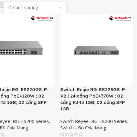
Ruijie RG-ES220GS-P-
Switch Ruijie RG-ES228GS-P-
 cổng PoE+120W ; 02
V2 | 24 cổng PoE+370W ; 02
45 1GB; 02 cổng SFP
cổng RJ45 1GB; 02 cổng SFP
1GB
Reyee
,
RG-ES200 Series
,
Switch Reyee
,
RG-ES200 Series
,
 Bộ Chia Mạng
Switch - Bộ Chia Mạng