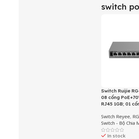
switch p
Switch Ruijie R
08 cổng PoE+70
RJ45 1GB; 01 cổ
Switch Reyee
,
RG
Switch - Bộ Chia
In stock