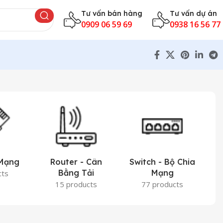
Tư vấn bán hàng
Tư vấn dự án
0909 06 59 69
0938 16 56 77
 Mạng
Router - Cân
Switch - Bộ Chia
Bằng Tải
Mạng
cts
15 products
77 products