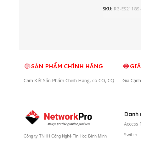
SKU:
RG-ES211GS
SẢN PHẨM CHÍNH HÃNG
GIÁ
Cam Kết Sản Phẩm Chính Hãng, có CO, CQ
Giá Cạnh
Danh 
Access P
Switch 
Công ty TNHH Công Nghệ Tin Học Bình Minh