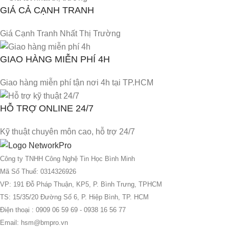
GIÁ CẢ CẠNH TRANH
Giá Cạnh Tranh Nhất Thị Trường
GIAO HÀNG MIỄN PHÍ 4H
Giao hàng miễn phí tận nơi 4h tại TP.HCM
HỖ TRỢ ONLINE 24/7
Kỹ thuật chuyên môn cao, hỗ trợ 24/7
Công ty TNHH Công Nghệ Tin Học Bình Minh
Mã Số Thuế: 0314326926
VP: 191 Đỗ Pháp Thuận, KP5, P. Bình Trưng, TPHCM
TS: 15/35/20 Đường Số 6, P. Hiệp Bình, TP. HCM
Điện thoại : 0909 06 59 69 - 0938 16 56 77
Email: hsm@bmpro.vn