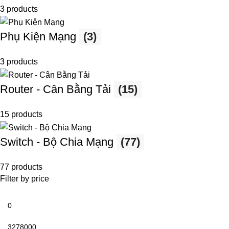
3 products
Phụ Kiện Mạng
(3)
3 products
Router - Cân Bằng Tải
(15)
15 products
Switch - Bộ Chia Mạng
(77)
77 products
Filter by price
Min
price
Max