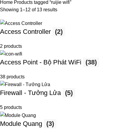
Home
Products tagged “ruijie wifi”
Showing 1–12 of 13 results
Access Controller
(2)
2 products
Access Point - Bộ Phát WiFi
(38)
38 products
Firewall - Tưởng Lửa
(5)
5 products
Module Quang
(3)