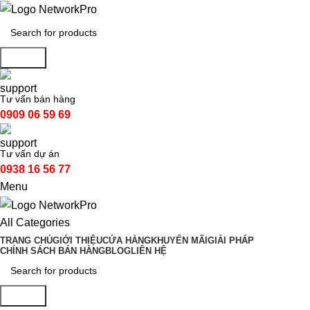
Search
Tư vấn bán hàng
0909 06 59 69
Tư vấn dự án
0938 16 56 77
Menu
All Categories
TRANG CHỦ
GIỚI THIỆU
CỬA HÀNG
KHUYẾN MÃI
GIẢI PHÁP
CHÍNH SÁCH BÁN HÀNG
BLOG
LIÊN HỆ
Search