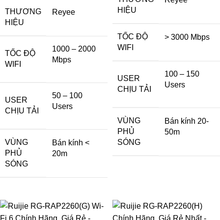
HIỆU
THƯƠNG
Reyee
HIỆU
TỐC ĐỘ
> 3000 Mbps
WIFI
1000 – 2000
TỐC ĐỘ
Mbps
WIFI
100 – 150
USER
Users
CHỊU TẢI
50 – 100
USER
Users
CHỊU TẢI
VÙNG
Bán kính 20-
PHỦ
50m
VÙNG
SÓNG
Bán kính <
PHỦ
20m
SÓNG