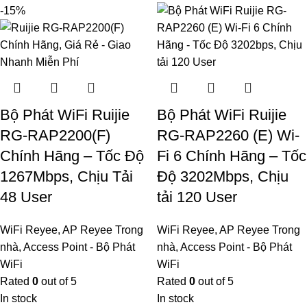
-15%
Bộ Phát WiFi Ruijie
Bộ Phát WiFi Ruijie
RG-RAP2200(F)
RG-RAP2260 (E) Wi-
Chính Hãng – Tốc Độ
Fi 6 Chính Hãng – Tốc
1267Mbps, Chịu Tải
Độ 3202Mbps, Chịu
48 User
tải 120 User
WiFi Reyee
,
AP Reyee Trong
WiFi Reyee
,
AP Reyee Trong
nhà
,
Access Point - Bộ Phát
nhà
,
Access Point - Bộ Phát
WiFi
WiFi
Rated
0
out of 5
Rated
0
out of 5
In stock
In stock