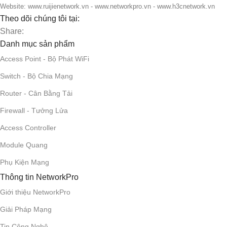
Website: www.ruijienetwork.vn - www.networkpro.vn - www.h3cnetwork.vn
Theo dõi chúng tôi tại:
Share:
Danh mục sản phẩm
Access Point - Bộ Phát WiFi
Switch - Bộ Chia Mạng
Router - Cân Bằng Tải
Firewall - Tưởng Lửa
Access Controller
Module Quang
Phụ Kiện Mạng
Thông tin NetworkPro
Giới thiệu NetworkPro
Giải Pháp Mạng
Tin Công Nghệ