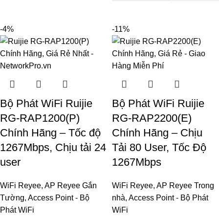
-4%
-11%
Bộ Phát WiFi Ruijie
Bộ Phát WiFi Ruijie
RG-RAP1200(P)
RG-RAP2200(E)
Chính Hãng – Tốc độ
Chính Hãng – Chịu
1267Mbps, Chịu tải 24
Tải 80 User, Tốc Độ
user
1267Mbps
WiFi Reyee
,
AP Reyee Gắn
WiFi Reyee
,
AP Reyee Trong
Tường
,
Access Point - Bộ
nhà
,
Access Point - Bộ Phát
Phát WiFi
WiFi