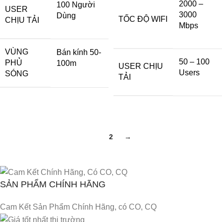
2000 –
100 Người
USER
3000
Dùng
TỐC ĐỘ WIFI
CHỊU TẢI
Mbps
VÙNG
Bán kính 50-
50 – 100
PHỦ
100m
USER CHỊU
Users
SÓNG
TẢI
1
2
→
SẢN PHẨM CHÍNH HÃNG
Cam Kết Sản Phẩm Chính Hãng, có CO, CQ