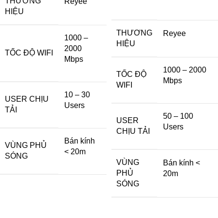
THƯƠNG
Reyee
HIỆU
THƯƠNG
Reyee
1000 –
HIỆU
2000
TỐC ĐỘ WIFI
Mbps
1000 – 2000
TỐC ĐỘ
Mbps
WIFI
10 – 30
USER CHỊU
Users
TẢI
50 – 100
USER
Users
CHỊU TẢI
Bán kính
VÙNG PHỦ
< 20m
SÓNG
VÙNG
Bán kính <
PHỦ
20m
SÓNG