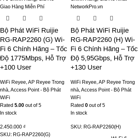
Bộ Phát WiFi Ruijie
Bộ Phát WiFi Ruijie
RG-RAP2260 (G) Wi-
RG-RAP2260 (H) Wi-
Fi 6 Chính Hãng – Tốc
Fi 6 Chính Hãng – Tốc
Độ 1775Mbps, Hỗ Trợ
Độ 5,95Gbps, Hỗ Trợ
+100 User
+130 User
WiFi Reyee
,
AP Reyee Trong
WiFi Reyee
,
AP Reyee Trong
nhà
,
Access Point - Bộ Phát
nhà
,
Access Point - Bộ Phát
WiFi
WiFi
Rated
5.00
out of 5
Rated
0
out of 5
In stock
In stock
2.450.000
₫
SKU:
RG-RAP2260(H)
SKU:
RG-RAP2260(G)