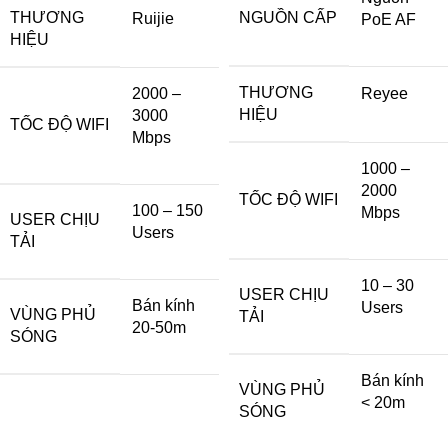
THƯƠNG
NGUỒN CẤP
Ruijie
PoE AF
HIỆU
THƯƠNG
2000 –
Reyee
HIỆU
3000
TỐC ĐỘ WIFI
Mbps
1000 –
2000
TỐC ĐỘ WIFI
100 – 150
Mbps
USER CHỊU
Users
TẢI
10 – 30
USER CHỊU
Bán kính
Users
VÙNG PHỦ
TẢI
20-50m
SÓNG
Bán kính
VÙNG PHỦ
< 20m
SÓNG