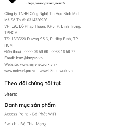
Công ty TNHH Công Nghệ Tin Học Bình Minh
Mã Số Thuế: 0314326926
VP: 191 Đỗ Pháp Thuận, KP5, P. Bình Trưng,
TPHCM
TS: 15/35/20 Đường Số 6, P. Hiệp Bình, TP.
HCM
Điện thoại : 0909 06 59 69 - 0938 16 56 77
Email: hsm@bmpro.vn
Website: www.ruijienetwork.vn -
www.networkpro.vn - www.h3cnetwork.vn
Theo dõi chúng tôi tại:
Share:
Danh mục sản phẩm
Access Point - Bộ Phát WiFi
Switch - Bộ Chia Mạng