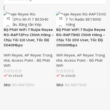
Bộ Phát WiFi 7 Ruijie Reyee
Bộ Phát WiFi 7 Ruijie Reyee
RG-RAP72Pro Chính Hãng –
RG-RAP73HD Chính Hãng –
Chịu Tải 110 User, Tốc Độ
Chịu Tải 200 User, Tốc Độ
5040Mbps
19000Mbps
WiFi Reyee
,
AP Reyee Trong
WiFi Reyee
,
AP Reyee Trong
nhà
,
Access Point - Bộ Phát
nhà
,
Access Point - Bộ Phát
WiFi
WiFi
In stock
In stock
SKU:
RG-RAP72Pro
SKU:
RG-RAP73HD