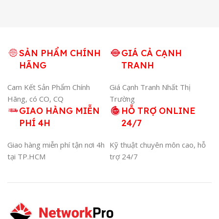
SẢN PHẨM CHÍNH
GIÁ CẢ CẠNH
HÃNG
TRANH
Cam Kết Sản Phẩm Chính
Giá Cạnh Tranh Nhất Thị
Hãng, có CO, CQ
Trường
GIAO HÀNG MIỄN
HỖ TRỢ ONLINE
PHÍ 4H
24/7
Giao hàng miễn phí tận nơi 4h
Kỹ thuật chuyên môn cao, hỗ
tại TP.HCM
trợ 24/7