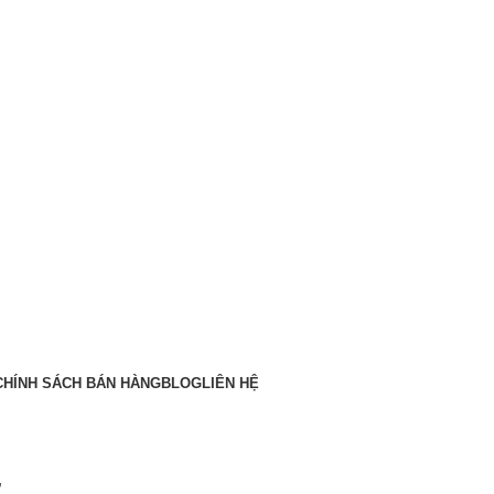
CHÍNH SÁCH BÁN HÀNG
BLOG
LIÊN HỆ
”