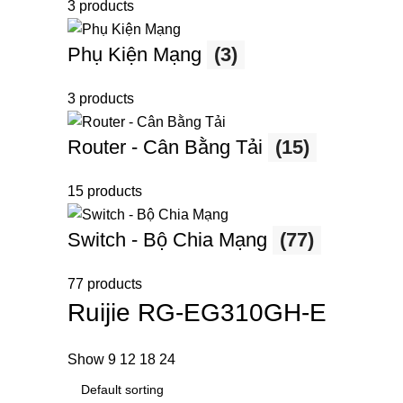
3 products
Phụ Kiện Mạng
(3)
3 products
Router - Cân Bằng Tải
(15)
15 products
Switch - Bộ Chia Mạng
(77)
77 products
Ruijie RG-EG310GH-E
Show
9
12
18
24