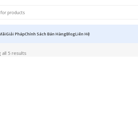
Mãi
Giải Pháp
Chính Sách Bán Hàng
Blog
Liên Hệ
all 5 results