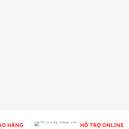
AO HÀNG
HỖ TRỢ ONLINE