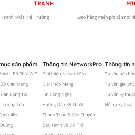
TRANH
MI
 Tranh Nhất Thị Trường
Giao hàng miễn phí tận nơi 
mục sản phẩm
Thông tin NetworkPro
Thông tin h
oint - Bộ Phát WiFi
Giới thiệu NetworkPro
Tư vấn bán hà
- Bộ Chia Mạng
Giải Pháp Mạng
Tư vấn giải phá
- Cân Bằng Tải
Tin Công Nghệ
Tư vấn kỹ thuậ
 - Tưởng Lửa
Hướng Dẫn Kỹ Thuật
Hỗ trợ kỹ thuật
ontroller
Thanh Toán & Vận Chuyển
 Quang
Bảo Hành Và Đổi Trả