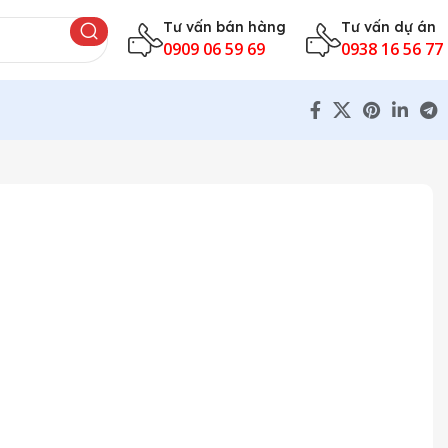
Tư vấn bán hàng
Tư vấn dự án
0909 06 59 69
0938 16 56 77