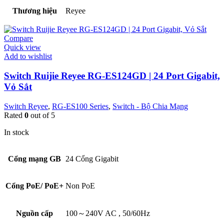
Thương hiệu
Reyee
Compare
Quick view
Add to wishlist
Switch Ruijie Reyee RG-ES124GD | 24 Port Gigabit,
Vỏ Sắt
Switch Reyee
,
RG-ES100 Series
,
Switch - Bộ Chia Mạng
Rated
0
out of 5
In stock
Cổng mạng GB
24 Cổng Gigabit
Cổng PoE/ PoE+
Non PoE
Nguồn cấp
100～240V AC
,
50/60Hz