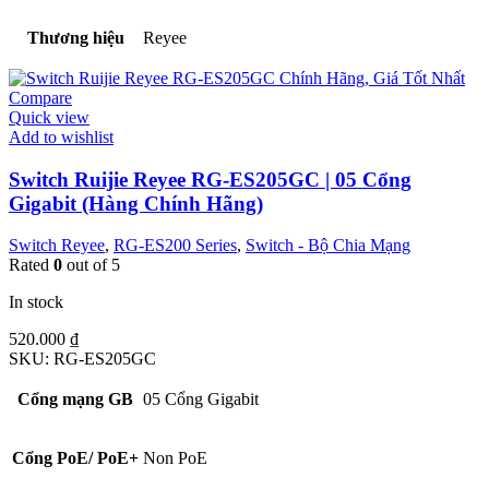
Thương hiệu
Reyee
Compare
Quick view
Add to wishlist
Switch Ruijie Reyee RG-ES205GC | 05 Cổng
Gigabit (Hàng Chính Hãng)
Switch Reyee
,
RG-ES200 Series
,
Switch - Bộ Chia Mạng
Rated
0
out of 5
In stock
520.000
₫
SKU:
RG-ES205GC
Cổng mạng GB
05 Cổng Gigabit
Cổng PoE/ PoE+
Non PoE