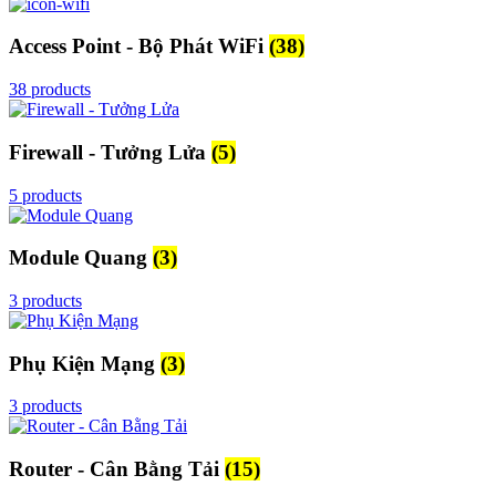
Access Point - Bộ Phát WiFi
(38)
38 products
Firewall - Tưởng Lửa
(5)
5 products
Module Quang
(3)
3 products
Phụ Kiện Mạng
(3)
3 products
Router - Cân Bằng Tải
(15)