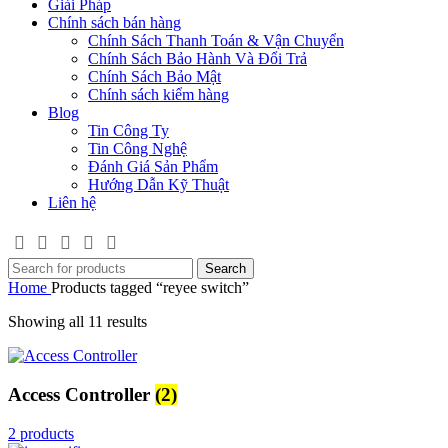
Giải Pháp
Chính sách bán hàng
Chính Sách Thanh Toán & Vận Chuyển
Chính Sách Bảo Hành Và Đổi Trả
Chính Sách Bảo Mật
Chính sách kiểm hàng
Blog
Tin Công Ty
Tin Công Nghệ
Đánh Giá Sản Phẩm
Hướng Dẫn Kỹ Thuật
Liên hệ
Search
Home
Products tagged “reyee switch”
Showing all 11 results
Access Controller
(2)
2 products