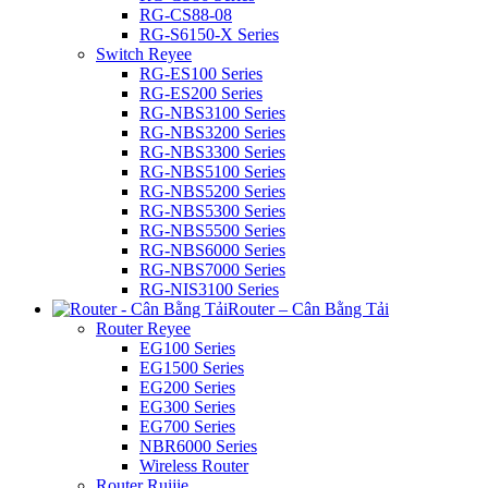
RG-CS88-08
RG-S6150-X Series
Switch Reyee
RG-ES100 Series
RG-ES200 Series
RG-NBS3100 Series
RG-NBS3200 Series
RG-NBS3300 Series
RG-NBS5100 Series
RG-NBS5200 Series
RG-NBS5300 Series
RG-NBS5500 Series
RG-NBS6000 Series
RG-NBS7000 Series
RG-NIS3100 Series
Router – Cân Bằng Tải
Router Reyee
EG100 Series
EG1500 Series
EG200 Series
EG300 Series
EG700 Series
NBR6000 Series
Wireless Router
Router Ruijie