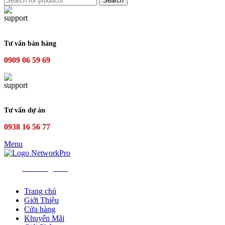
Search
Tư vấn bán hàng
0909 06 59 69
Tư vấn dự án
0938 16 56 77
Menu
All Categories
Trang chủ
Giới Thiệu
Cửa hàng
Khuyến Mãi