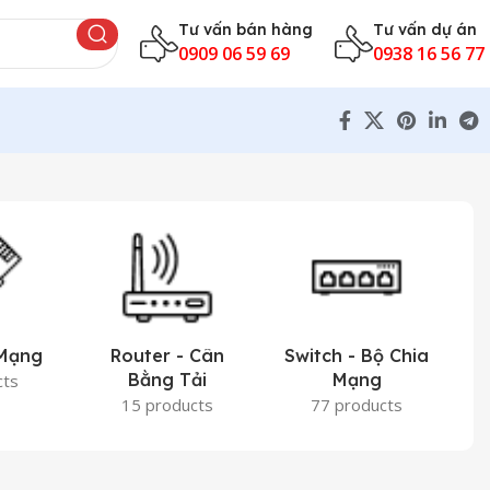
Tư vấn bán hàng
Tư vấn dự án
0909 06 59 69
0938 16 56 77
 Mạng
Router - Cân
Switch - Bộ Chia
Bằng Tải
Mạng
cts
15 products
77 products