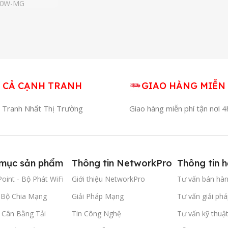
60W-MG
 CẢ CẠNH TRANH
GIAO HÀNG MIỄN 
 Tranh Nhất Thị Trường
Giao hàng miễn phí tận nơi 
mục sản phẩm
Thông tin NetworkPro
Thông tin h
oint - Bộ Phát WiFi
Giới thiệu NetworkPro
Tư vấn bán hà
- Bộ Chia Mạng
Giải Pháp Mạng
Tư vấn giải phá
- Cân Bằng Tải
Tin Công Nghệ
Tư vấn kỹ thuậ