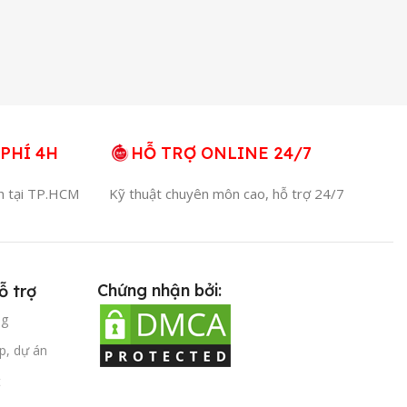
PHÍ 4H
HỖ TRỢ ONLINE 24/7
4h tại TP.HCM
Kỹ thuật chuyên môn cao, hỗ trợ 24/7
Chứng nhận bởi:
ỗ trợ
ng
p, dự án
t