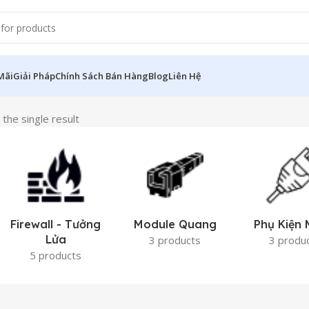
Mãi
Giải Pháp
Chính Sách Bán Hàng
Blog
Liên Hệ
the single result
Firewall - Tưởng
Module Quang
Phụ Kiện
Lửa
3 products
3 produ
5 products