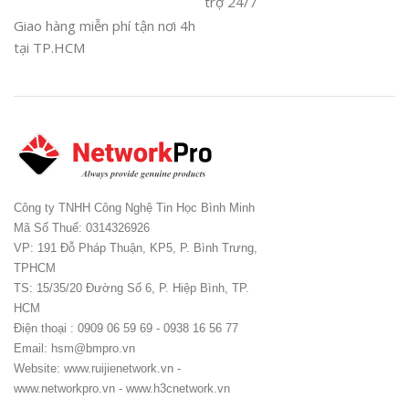
trợ 24/7
Giao hàng miễn phí tận nơi 4h
tại TP.HCM
Công ty TNHH Công Nghệ Tin Học Bình Minh
Mã Số Thuế: 0314326926
VP: 191 Đỗ Pháp Thuận, KP5, P. Bình Trưng,
TPHCM
TS: 15/35/20 Đường Số 6, P. Hiệp Bình, TP.
HCM
Điện thoại : 0909 06 59 69 - 0938 16 56 77
Email: hsm@bmpro.vn
Website: www.ruijienetwork.vn -
www.networkpro.vn - www.h3cnetwork.vn