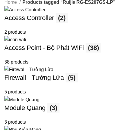
Home
Products tagged “Ruijie RG-ES207GS-LP”
Access Controller
(2)
2 products
Access Point - Bộ Phát WiFi
(38)
38 products
Firewall - Tưởng Lửa
(5)
5 products
Module Quang
(3)
3 products