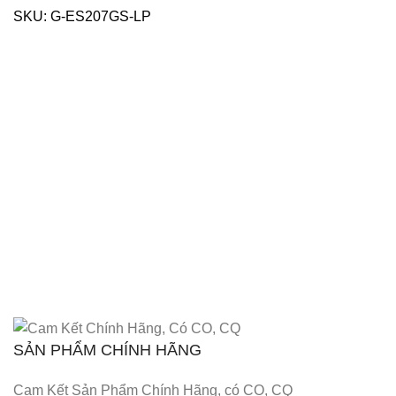
SKU:
G-ES207GS-LP
SẢN PHẨM CHÍNH HÃNG
Cam Kết Sản Phẩm Chính Hãng, có CO, CQ