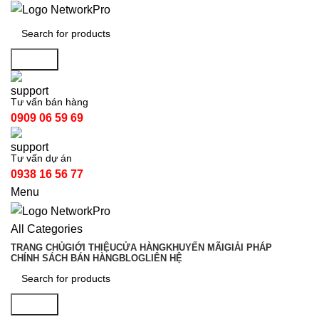
Search
Tư vấn bán hàng
0909 06 59 69
Tư vấn dự án
0938 16 56 77
Menu
All Categories
TRANG CHỦ
GIỚI THIỆU
CỬA HÀNG
KHUYẾN MÃI
GIẢI PHÁP
CHÍNH SÁCH BÁN HÀNG
BLOG
LIÊN HỆ
Search