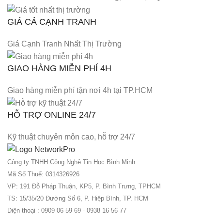
GIÁ CẢ CẠNH TRANH
Giá Cạnh Tranh Nhất Thị Trường
GIAO HÀNG MIỄN PHÍ 4H
Giao hàng miễn phí tận nơi 4h tại TP.HCM
HỖ TRỢ ONLINE 24/7
Kỹ thuật chuyên môn cao, hỗ trợ 24/7
Công ty TNHH Công Nghệ Tin Học Bình Minh
Mã Số Thuế: 0314326926
VP: 191 Đỗ Pháp Thuận, KP5, P. Bình Trưng, TPHCM
TS: 15/35/20 Đường Số 6, P. Hiệp Bình, TP. HCM
Điện thoại : 0909 06 59 69 - 0938 16 56 77