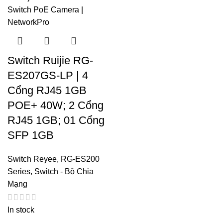
Switch Ruijie RG-
ES207GS-LP | 4
Cổng RJ45 1GB
POE+ 40W; 2 Cổng
RJ45 1GB; 01 Cổng
SFP 1GB
Switch Reyee
,
RG-ES200
Series
,
Switch - Bộ Chia
Mạng
In stock