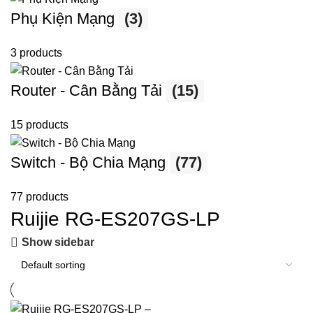
Phụ Kiện Mạng
(3)
3 products
Router - Cân Bằng Tải
(15)
15 products
Switch - Bộ Chia Mạng
(77)
77 products
Ruijie RG-ES207GS-LP
Show sidebar