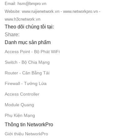
Email: hsm@bmpro.vn
Website: www.ruijienetwork.vn - www.networkpro.vn -
www.h3cnetwork.vn
Theo dõi chúng tôi tại:
Share:
Danh mục sản phẩm
Access Point - Bộ Phát WiFi
Switch - Bộ Chia Mạng
Router - Cân Bằng Tải
Firewall - Tưởng Lửa
Access Controller
Module Quang
Phụ Kiện Mạng
Thông tin NetworkPro
Giới thiệu NetworkPro